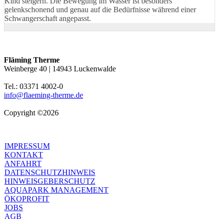
Kind steigern. Die Bewegung im Wasser ist besonders
gelenkschonend und genau auf die Bedürfnisse während einer
Schwangerschaft angepasst.
Fläming Therme
Weinberge 40 | 14943 Luckenwalde
Tel.: 03371 4002-0
info@flaeming-therme.de
Copyright ©2026
IMPRESSUM
KONTAKT
ANFAHRT
DATENSCHUTZHINWEIS
HINWEISGEBERSCHUTZ
AQUAPARK MANAGEMENT
ÖKOPROFIT
JOBS
AGB