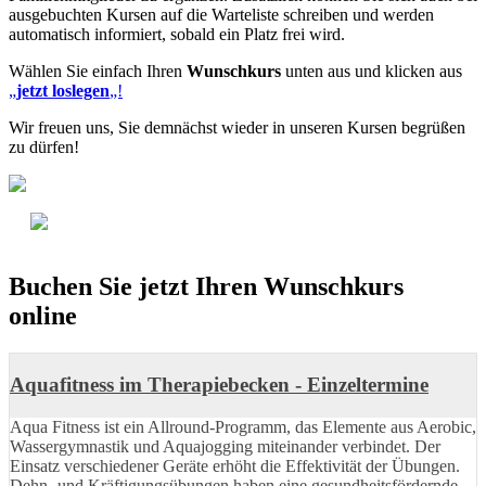
ausgebuchten Kursen auf die Warteliste schreiben und werden
automatisch informiert, sobald ein Platz frei wird.
Wählen Sie einfach Ihren
Wunschkurs
unten aus und klicken aus
„
jetzt loslegen
„!
Wir freuen uns, Sie demnächst wieder in unseren Kursen begrüßen
zu dürfen!
Buchen Sie jetzt Ihren Wunschkurs
online
Aquafitness im Therapiebecken - Einzeltermine
Aqua Fitness ist ein Allround-Programm, das Elemente aus Aerobic,
Wassergymnastik und Aquajogging miteinander verbindet. Der
Einsatz verschiedener Geräte erhöht die Effektivität der Übungen.
Dehn- und Kräftigungsübungen haben eine gesundheitsfördernde